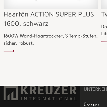
Haarfön ACTION SUPER PLUS
T
1600, schwarz
Do
Li
1600W Wand-Haartrockner, 3 Temp-Stufen,
sicher, robust.
UNTERNE
Über uns