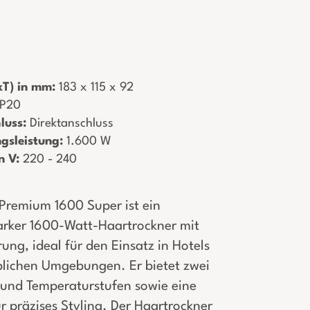
T) in mm:
­ 183 x 115 x 92
 IP20
luss:
­ Direktanschluss
gsleistung:
­ 1.600 W
n V:
­ 220 - 240
 Premium 1600 Super ist ein
tarker 1600-Watt-Haartrockner mit
ng, ideal für den Einsatz in Hotels
lichen Umgebungen. Er bietet zwei
 und Temperaturstufen sowie eine
ür präzises Styling. Der Haartrockner