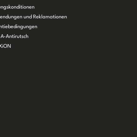
ngskonditionen
sendungen und Reklamationen
ntiebedingungen
A-Antirutsch
XiON