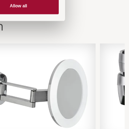
Allow all
n