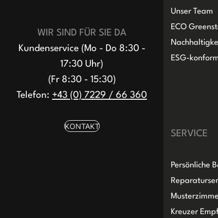
Unser Team
ECO Greenst
WIR SIND FÜR SIE DA
Nachhaltigke
Kundenservice (Mo - Do 8:30 -
ESG-konfor
17:30 Uhr)
(Fr 8:30 - 15:30)
Telefon:
+43 (0) 7229 / 66 360
KONTAKT
SERVICE
Persönliche 
Reparaturser
Musterzimme
Kreuzer Emp