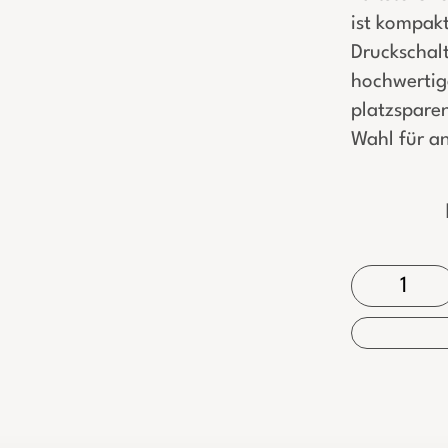
ist kompakt
Druckschalt
hochwertig
platzspare
Wahl für a