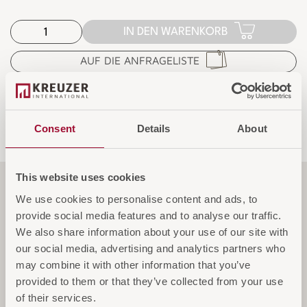
IN DEN WARENKORB
AUF DIE ANFRAGELISTE
Consent
Details
About
This website uses cookies
Material
We use cookies to personalise content and ads, to
provide social media features and to analyse our traffic.
We also share information about your use of our site with
our social media, advertising and analytics partners who
Spezifikationen
may combine it with other information that you’ve
provided to them or that they’ve collected from your use
of their services.