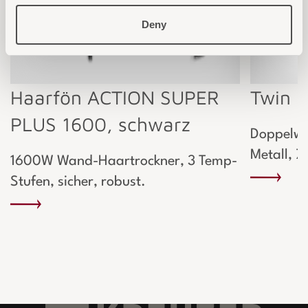
Deny
Haarfön ACTION SUPER
Twin B
PLUS 1600, schwarz
Doppelwa
Metall, 7 
1600W Wand-Haartrockner, 3 Temp-
Stufen, sicher, robust.