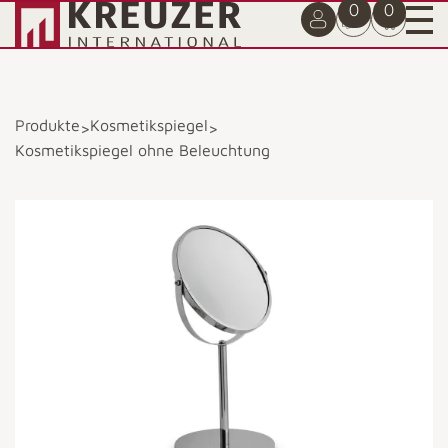
0
0
Produkte
Kosmetikspiegel
>
>
Kosmetikspiegel ohne Beleuchtung