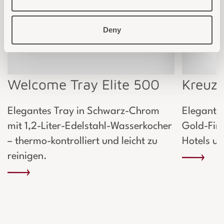
Deny
Welcome Tray Elite 500
Kreuze
Elegantes Tray in Schwarz-Chrom
Elegante
mit 1,2-Liter-Edelstahl-Wasserkocher
Gold-Fini
– thermo-kontrolliert und leicht zu
Hotels u
reinigen.