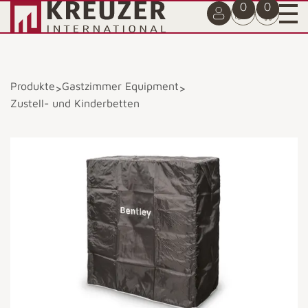
0
0
Produkte
Gastzimmer Equipment
>
>
Zustell- und Kinderbetten