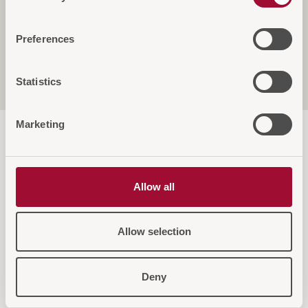
Bedienung
Preferences
Sicherheit
Statistics
Marketing
Allow all
Allow selection
Deny