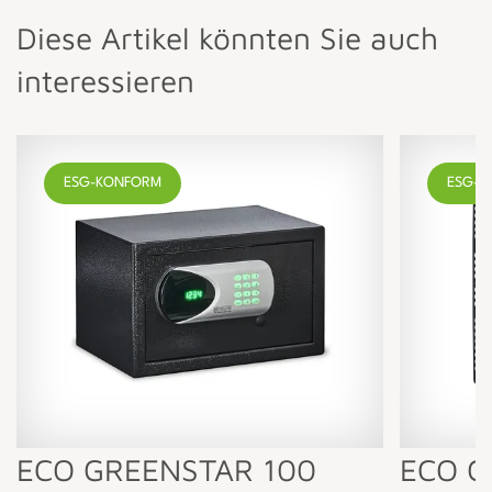
Diese Artikel könnten Sie auch
interessieren
ESG-KONFORM
ESG-K
ECO GREENSTAR 100
ECO G