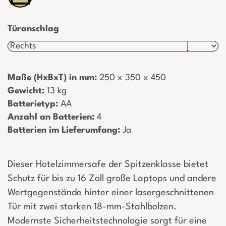
Türanschlag
Maße (HxBxT) in mm:
­ 250 x 350 x 450
Gewicht:
­ 13 kg
Batterietyp:
­ AA
Anzahl an Batterien:
­ 4
Batterien im Lieferumfang:
­ Ja
Dieser Hotelzimmersafe der Spitzenklasse bietet
Schutz für bis zu 16 Zoll große Laptops und andere
Wertgegenstände hinter einer lasergeschnittenen
Tür mit zwei starken 18-mm-Stahlbolzen.
Modernste Sicherheitstechnologie sorgt für eine