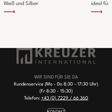
Weiß und Silber
ideal für
WIR SIND FÜR SIE DA
Kundenservice (Mo - Do 8:30 - 17:30 Uhr)
(Fr 8:30 - 15:30)
Telefon:
+43 (0) 7229 / 66 360
KONTAKT