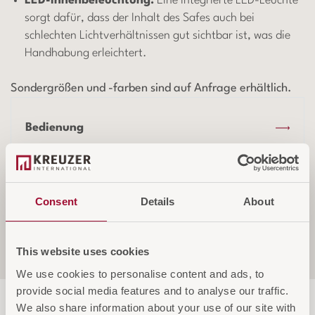
LED-Innenbeleuchtung:
Eine integrierte LED-Leuchte
sorgt dafür, dass der Inhalt des Safes auch bei
schlechten Lichtverhältnissen gut sichtbar ist, was die
Handhabung erleichtert.
Sondergrößen und -farben sind auf Anfrage erhältlich.
Bedienung
Abfrage des Batteriestatus
Consent
Details
About
Sicherheit
This website uses cookies
We use cookies to personalise content and ads, to
provide social media features and to analyse our traffic.
We also share information about your use of our site with