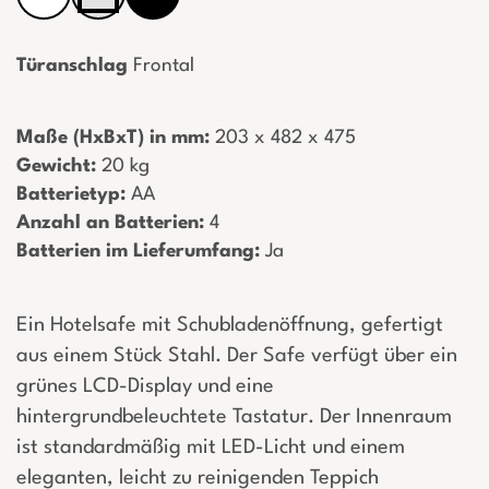
Türanschlag
Frontal
Maße (HxBxT) in mm:
­ 203 x 482 x 475
Gewicht:
­ 20 kg
Batterietyp:
­ AA
Anzahl an Batterien:
­ 4
Batterien im Lieferumfang:
­ Ja
Ein Hotelsafe mit Schubladenöffnung, gefertigt
aus einem Stück Stahl. Der Safe verfügt über ein
grünes LCD-Display und eine
hintergrundbeleuchtete Tastatur. Der Innenraum
ist standardmäßig mit LED-Licht und einem
eleganten, leicht zu reinigenden Teppich