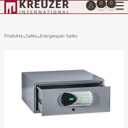
0
0
Produkte
Safes
Energiespar-Safes
>
>