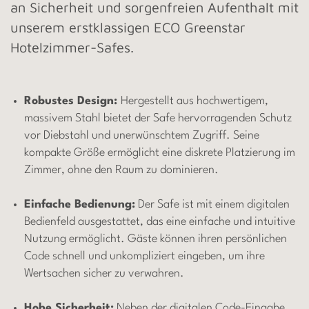
an Sicherheit und sorgenfreien Aufenthalt mit
unserem erstklassigen ECO Greenstar
Hotelzimmer-Safes.
Robustes Design:
Hergestellt aus hochwertigem,
massivem Stahl bietet der Safe hervorragenden Schutz
vor Diebstahl und unerwünschtem Zugriff. Seine
kompakte Größe ermöglicht eine diskrete Platzierung im
Zimmer, ohne den Raum zu dominieren.
Einfache Bedienung:
Der Safe ist mit einem digitalen
Bedienfeld ausgestattet, das eine einfache und intuitive
Nutzung ermöglicht. Gäste können ihren persönlichen
Code schnell und unkompliziert eingeben, um ihre
Wertsachen sicher zu verwahren.
Hohe Sicherheit:
Neben der digitalen Code-Eingabe