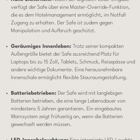
verfügt der Safe über eine Master-Override-Funktion,
die es dem Hotelmanagement ermöglicht, im Notfall
Zugang zu erhalten. Der Safe ist zudem gegen
Manipulation und Aufbruch geschützt.
Geräumiges Innenleben:
Trotz seiner kompakten
Außengröße bietet der Safe ausreichend Platz für
Laptops bis zu 15 Zoll, Tablets, Schmuck, Reisepässe und
andere wichtige Dokumente. Eine herausnehmbare
Innenschale ermöglicht flexible Stauraumgestaltung.
Batteriebetrieben:
Der Safe wird mit langlebigen
Batterien betrieben, die eine lange Lebensdauer von
mindestens 5 Jahren garantieren. Ein eingebautes
Warnsystem zeigt frühzeitig an, wenn die Batterien
gewechselt werden müssen.