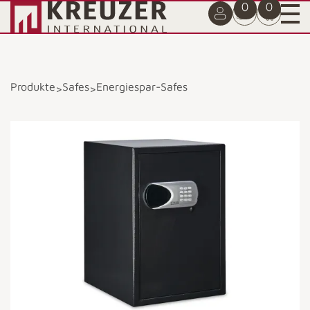
0
0
Produkte
Safes
Energiespar-Safes
>
>