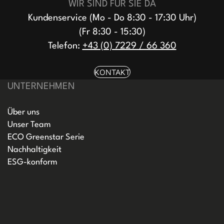
WIR SIND FÜR SIE DA
Kundenservice (Mo - Do 8:30 - 17:30 Uhr)
(Fr 8:30 - 15:30)
Telefon:
+43 (0) 7229 / 66 360
KONTAKT
UNTERNEHMEN
Über uns
Unser Team
ECO Greenstar Serie
Nachhaltigkeit
ESG-konform