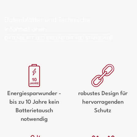
Datenblätter und Technische
Informationen
DATENBLATT ECO GREENSTAR 400 STANDSAFE
Energiesparwunder -
robustes Design für
bis zu 10 Jahre kein
hervorragenden
Batterietausch
Schutz
notwendig