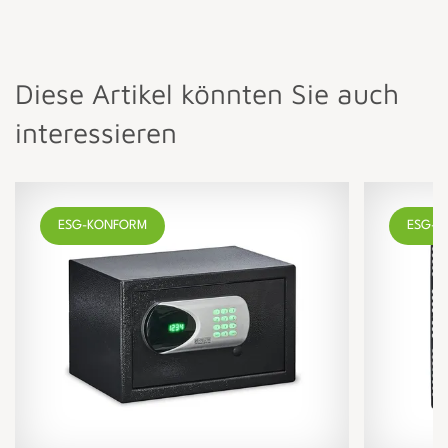
Diese Artikel könnten Sie auch
interessieren
ESG-KONFORM
ESG-K