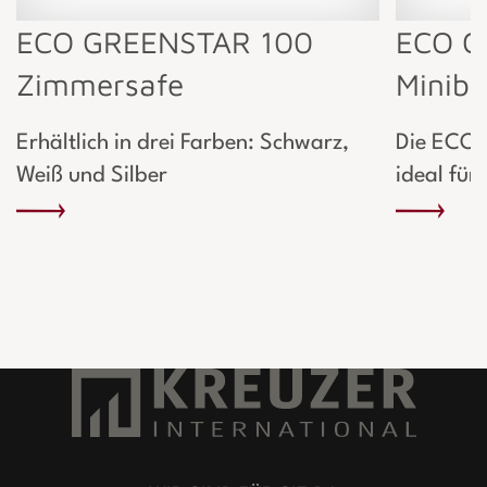
ECO GREENSTAR 100
ECO G
Zimmersafe
Miniba
Erhältlich in drei Farben: Schwarz,
Die ECO 
Weiß und Silber
ideal für