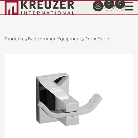
0
0
Produkte
Badezimmer Equipment
Dorix Serie
>
>