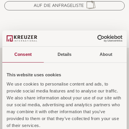
AUF DIE ANFRAGELISTE
Consent
Details
About
Funktionen
This website uses cookies
We use cookies to personalise content and ads, to
Spezifikationen
provide social media features and to analyse our traffic.
We also share information about your use of our site with
our social media, advertising and analytics partners who
Service & Garantie
may combine it with other information that you’ve
provided to them or that they’ve collected from your use
of their services.