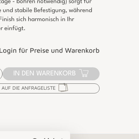
ge - bohren notwendig) sorgt für
e und stabile Befestigung, während
inish sich harmonisch in Ihr
 einfügt.
Login für Preise und Warenkorb
IN DEN WARENKORB
AUF DIE ANFRAGELISTE