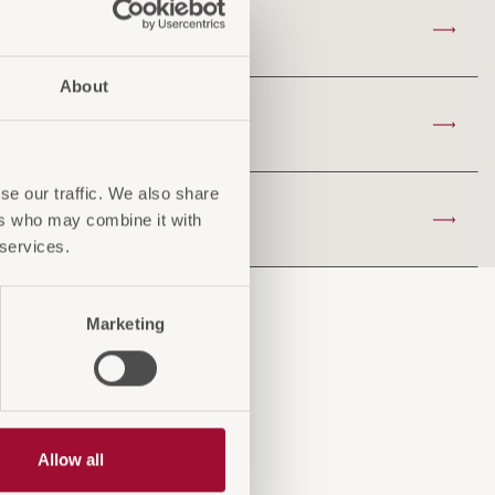
About
se our traffic. We also share
ers who may combine it with
 services.
Marketing
n
Allow all