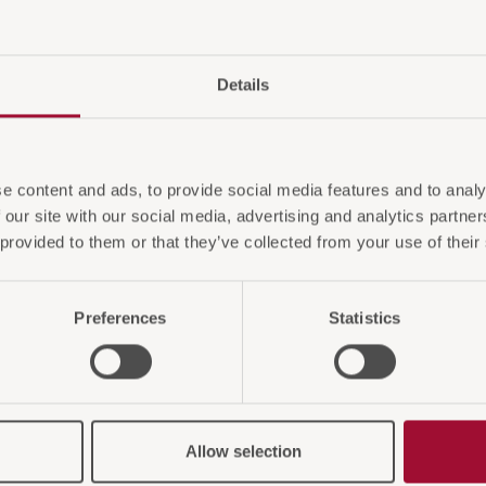
Details
e content and ads, to provide social media features and to analy
 our site with our social media, advertising and analytics partn
 provided to them or that they’ve collected from your use of their
Preferences
Statistics
 Sie auch interessiere
Allow selection