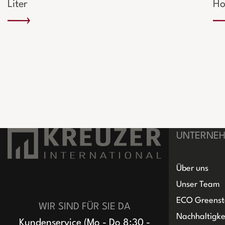
Liter
Ho
UNTERNE
Über uns
Unser Team
ECO Greenst
WIR SIND FÜR SIE DA
Nachhaltigke
Kundenservice (Mo - Do 8:30 -