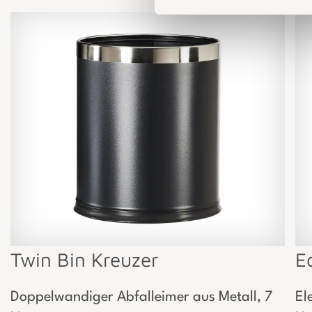
Twin Bin Kreuzer
E
Doppelwandiger Abfalleimer aus Metall, 7
El