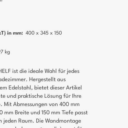
m
T) in mm:
­ 400 x 345 x 150
97 kg
LF ist die ideale Wahl für jedes
dezimmer. Hergestellt aus
m Edelstahl, bietet dieser Artikel
te und praktische Lösung für Ihre
e. Mit Abmessungen von 400 mm
0 mm Breite und 150 mm Tiefe passt
 in jeden Raum. Die Wandmontage