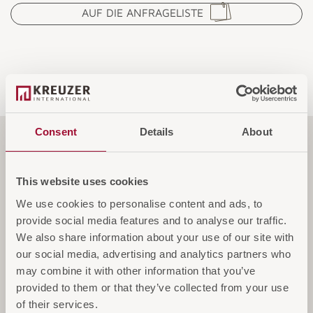
AUF DIE ANFRAGELISTE
Consent
Details
About
Funktionen
This website uses cookies
We use cookies to personalise content and ads, to
Spezifikationen
provide social media features and to analyse our traffic.
We also share information about your use of our site with
our social media, advertising and analytics partners who
Service & Garantie
may combine it with other information that you’ve
provided to them or that they’ve collected from your use
of their services.