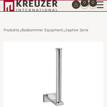
0
0
Produkte
Badezimmer Equipment
Saphire Serie
>
>