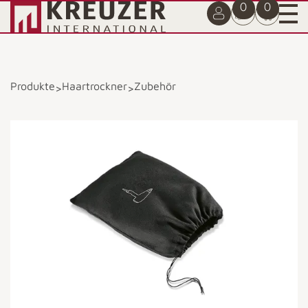
0
0
Produkte
Haartrockner
Zubehör
>
>