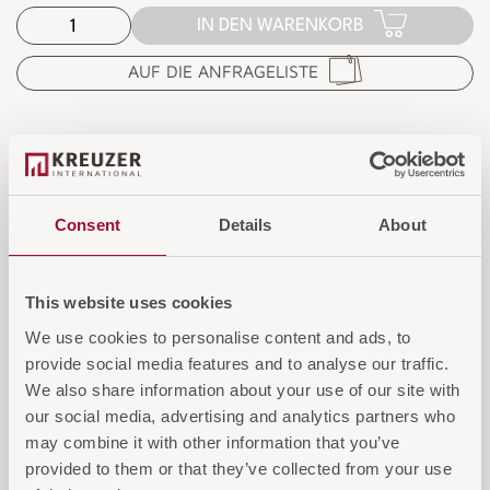
IN DEN WARENKORB
AUF DIE ANFRAGELISTE
Consent
Details
About
Diese Artikel könnten Sie auch
interessieren
This website uses cookies
We use cookies to personalise content and ads, to
provide social media features and to analyse our traffic.
We also share information about your use of our site with
our social media, advertising and analytics partners who
may combine it with other information that you’ve
provided to them or that they’ve collected from your use