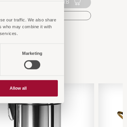
IN DEN WARENKORB
AUF DIE ANFRAGELISTE
se our traffic. We also share
ers who may combine it with
 services.
Marketing
n
Allow all