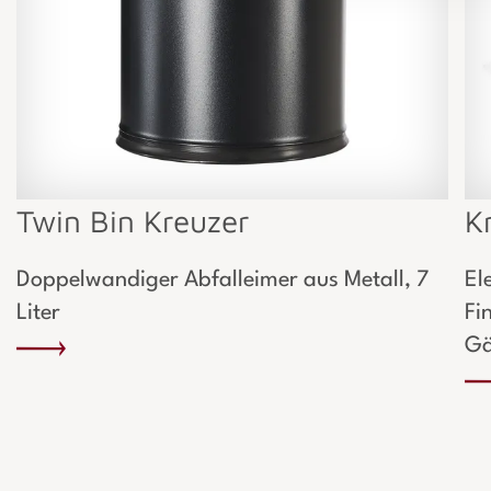
Twin Bin Kreuzer
K
Doppelwandiger Abfalleimer aus Metall, 7
El
Liter
Fi
Gä