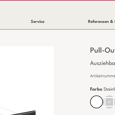
Service
Referenzen & 
Pull-Ou
Ausziehba
Artikelnumm
Farbe
Stainl