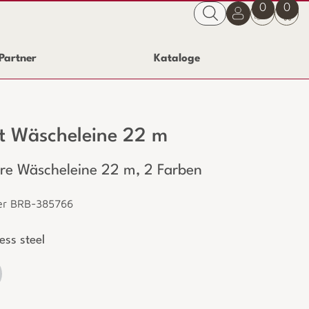
0
0
Partner
Kataloge
t Wäscheleine 22 m
re Wäscheleine 22 m, 2 Farben
er BRB-385766
ess steel