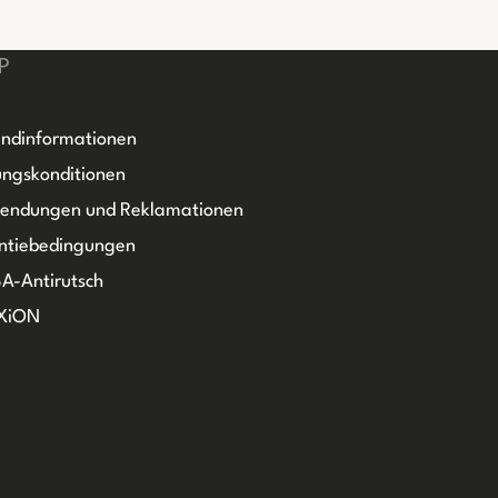
P
ndinformationen
ngskonditionen
sendungen und Reklamationen
ntiebedingungen
A-Antirutsch
XiON