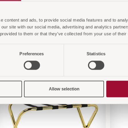
e content and ads, to provide social media features and to analy
 our site with our social media, advertising and analytics partn
 provided to them or that they’ve collected from your use of their
Preferences
Statistics
 Sie auch interessiere
Allow selection