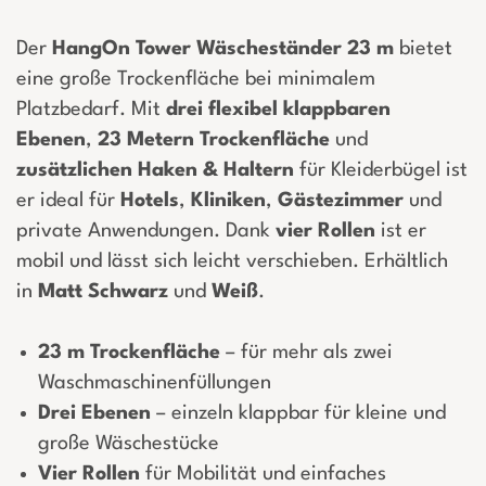
Der
HangOn Tower Wäscheständer 23 m
bietet
eine große Trockenfläche bei minimalem
Platzbedarf. Mit
drei flexibel klappbaren
Ebenen
,
23 Metern Trockenfläche
und
zusätzlichen Haken & Haltern
für Kleiderbügel ist
er ideal für
Hotels
,
Kliniken
,
Gästezimmer
und
private Anwendungen. Dank
vier Rollen
ist er
mobil und lässt sich leicht verschieben. Erhältlich
in
Matt Schwarz
und
Weiß
.
23 m Trockenfläche
– für mehr als zwei
Waschmaschinenfüllungen
Drei Ebenen
– einzeln klappbar für kleine und
große Wäschestücke
Vier Rollen
für Mobilität und einfaches