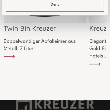
Deny
Twin Bin Kreuzer
Kreuze
Doppelwandiger Abfalleimer aus
Elegante
Metall, 7 Liter
Gold-Fini
Hotels u