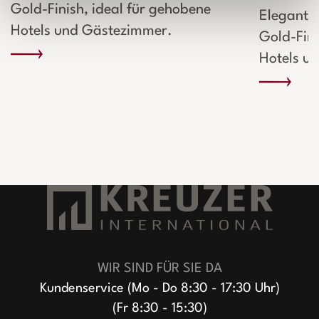
Gold-Finish, ideal für gehobene
Elegante
Hotels und Gästezimmer.
Gold-Fini
Hotels u
WIR SIND FÜR SIE DA
Kundenservice (Mo - Do 8:30 - 17:30 Uhr)
(Fr 8:30 - 15:30)