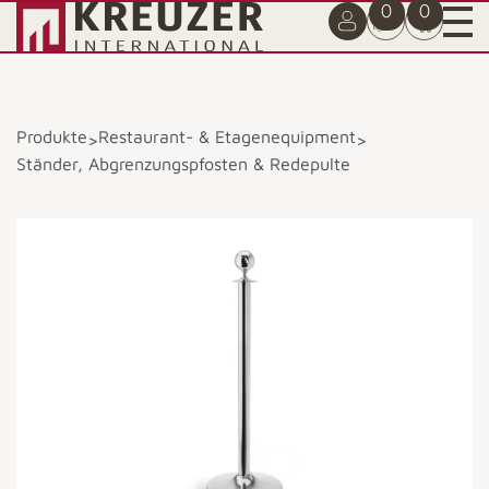
0
0
Produkte
Restaurant- & Etagenequipment
>
>
Ständer, Abgrenzungspfosten & Redepulte