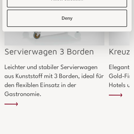
Deny
Servierwagen 3 Borden
Kreuze
Leichter und stabiler Servierwagen
Elegante
aus Kunststoff mit 3 Borden, ideal für
Gold-Fini
den flexiblen Einsatz in der
Hotels u
Gastronomie.