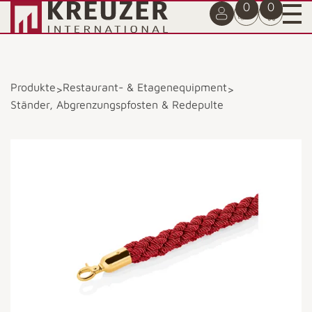
0
0
Produkte
Restaurant- & Etagenequipment
>
>
Ständer, Abgrenzungspfosten & Redepulte