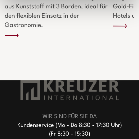
aus Kunststoff mit 3 Borden, ideal für
Gold-Fini
den flexiblen Einsatz in der
Hotels u
Gastronomie.
WIR SIND FÜR SIE DA
Kundenservice (Mo - Do 8:30 - 17:30 Uhr)
(Fr 8:30 - 15:30)