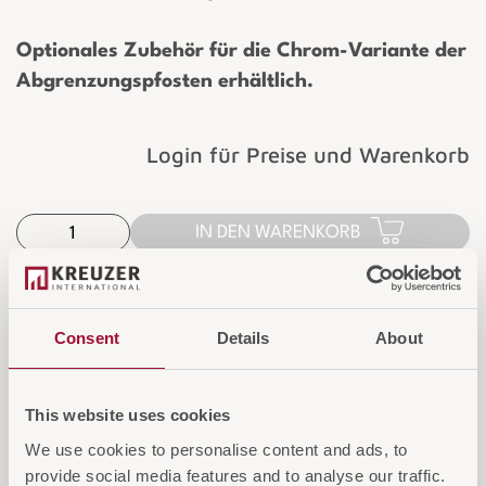
Optionales Zubehör für die Chrom-Variante der
Abgrenzungspfosten erhältlich.
Login für Preise und Warenkorb
IN DEN WARENKORB
AUF DIE ANFRAGELISTE
Consent
Details
About
This website uses cookies
We use cookies to personalise content and ads, to
Diese Artikel könnten Sie auch
provide social media features and to analyse our traffic.