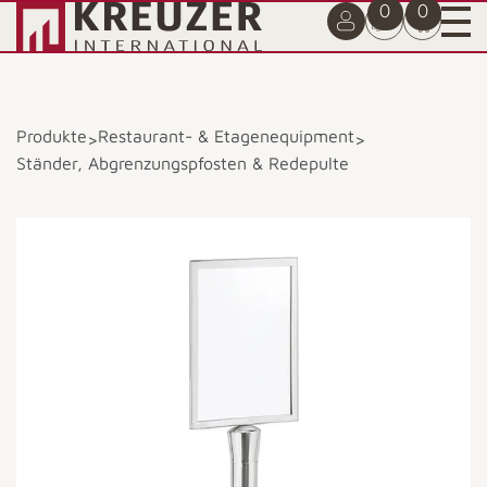
0
0
Produkte
Restaurant- & Etagenequipment
>
>
Ständer, Abgrenzungspfosten & Redepulte