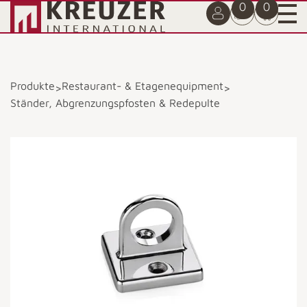
0
0
Produkte
Restaurant- & Etagenequipment
>
>
Ständer, Abgrenzungspfosten & Redepulte