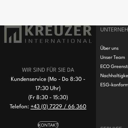
UNTERNE
Über uns
Unser Team
ECO Greenst
WIR SIND FÜR SIE DA
Nachhaltigke
Kundenservice (Mo - Do 8:30 -
ESG-konfor
17:30 Uhr)
(Fr 8:30 - 15:30)
Telefon:
+43 (0) 7229 / 66 360
KONTAKT