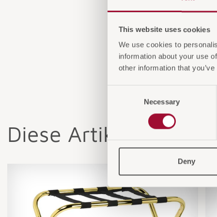
This website uses cookies
We use cookies to personalis
information about your use of
other information that you’ve
Consent
Necessary
Selection
Diese Artikel könnten
Deny