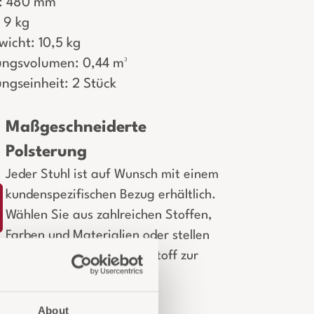
e: 480 mm
 9 kg
wicht: 10,5 kg
ngsvolumen: 0,44 m³
ngseinheit: 2 Stück
Maßgeschneiderte
Polsterung
Jeder Stuhl ist auf Wunsch mit einem
kundenspezifischen Bezug erhältlich.
Wählen Sie aus zahlreichen Stoffen,
Farben und Materialien oder stellen
Sie Ihren eigenen Bezugsstoff zur
Verfügung.
About