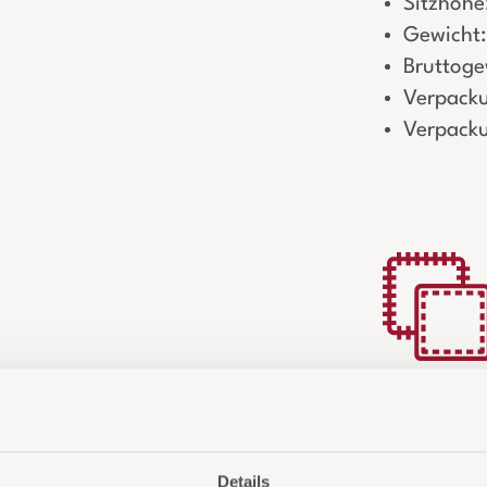
Sitzhöh
Gewicht:
Bruttoge
Verpacku
Verpacku
Details