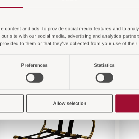
e content and ads, to provide social media features and to analy
 our site with our social media, advertising and analytics partn
 provided to them or that they’ve collected from your use of their
Preferences
Statistics
 Sie auch interessiere
Allow selection