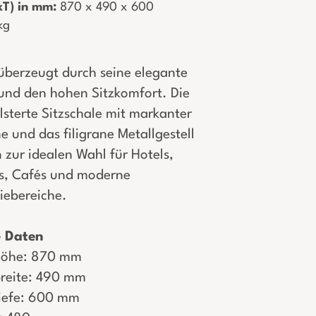
T) in mm:
­ 870 x 490 x 600
 kg
überzeugt durch seine elegante
 und den hohen Sitzkomfort. Die
sterte Sitzschale mit markanter
 und das filigrane Metallgestell
zur idealen Wahl für Hotels,
s, Cafés und moderne
ebereiche.
e Daten
öhe: 870 mm
reite: 490 mm
iefe: 600 mm