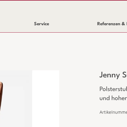
Service
Referenzen & 
Jenny S
Polsterstu
und hoher
Artikelnumm