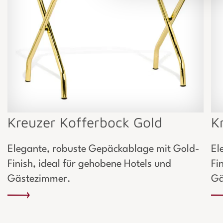
Kreuzer Kofferbock Gold
K
Elegante, robuste Gepäckablage mit Gold-
El
Finish, ideal für gehobene Hotels und
Fi
Gästezimmer.
Gä