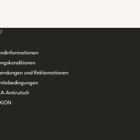
P
ndinformationen
ngskonditionen
sendungen und Reklamationen
ntiebedingungen
A-Antirutsch
XiON