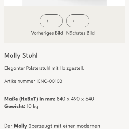
Vorheriges Bild
Nächstes Bild
Molly Stuhl
Eleganter Polsterstuhl mit Holzgestell.
Artikelnummer ICNC-00103
Maße (HxBxT) in mm:
­ 840 x 490 x 640
Gewicht:
­ 10 kg
Der
Molly
überzeugt mit einer modernen