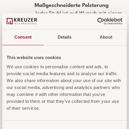
Maßgeschneiderte Polsterung
Jeder Stuhl ist auf Wunsch mit einem
kundenspezifischen Bezug erhältlich.
Wählen Sie aus zahlreichen Stoffen,
Consent
Details
About
Farben und Materialien oder stellen
Sie Ihren eigenen Bezugsstoff zur
Verfügung.
This website uses cookies
We use cookies to personalise content and ads, to
provide social media features and to analyse our traffic.
We also share information about your use of our site with
IN DEN WARENKORB
our social media, advertising and analytics partners who
may combine it with other information that you’ve
AUF DIE ANFRAGELISTE
provided to them or that they’ve collected from your use
of their services.
Consent