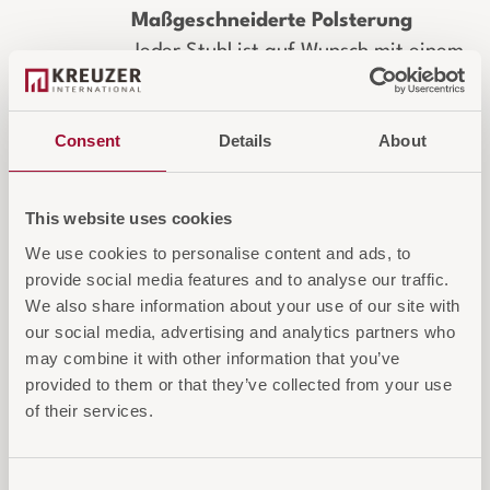
Maßgeschneiderte Polsterung
Jeder Stuhl ist auf Wunsch mit einem
kundenspezifischen Bezug erhältlich.
Wählen Sie aus zahlreichen Stoffen,
Consent
Details
About
Farben und Materialien oder stellen
Sie Ihren eigenen Bezugsstoff zur
Verfügung.
This website uses cookies
We use cookies to personalise content and ads, to
provide social media features and to analyse our traffic.
We also share information about your use of our site with
IN DEN WARENKORB
our social media, advertising and analytics partners who
may combine it with other information that you’ve
AUF DIE ANFRAGELISTE
provided to them or that they’ve collected from your use
of their services.
Consent