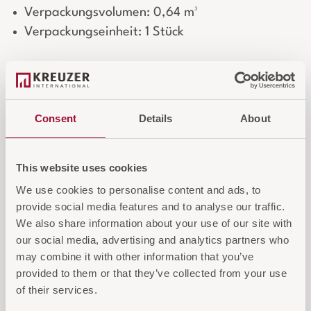
Verpackungsvolumen: 0,64 m³
Verpackungseinheit: 1 Stück
Maßgeschneiderte Polsterung
Jeder Stuhl ist auf Wunsch mit einem
kundenspezifischen Bezug erhältlich.
Consent
Details
About
Wählen Sie aus zahlreichen Stoffen,
Farben und Materialien oder stellen
This website uses cookies
Sie Ihren eigenen Bezugsstoff zur
Verfügung.
We use cookies to personalise content and ads, to
provide social media features and to analyse our traffic.
We also share information about your use of our site with
our social media, advertising and analytics partners who
may combine it with other information that you’ve
IN DEN WARENKORB
provided to them or that they’ve collected from your use
AUF DIE ANFRAGELISTE
of their services.