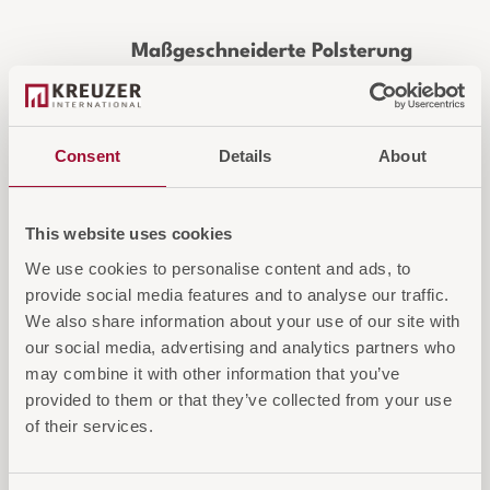
Maßgeschneiderte Polsterung
Jeder Stuhl ist auf Wunsch mit einem
kundenspezifischen Bezug erhältlich.
Wählen Sie aus zahlreichen Stoffen,
Consent
Details
About
Farben und Materialien oder stellen
Sie Ihren eigenen Bezugsstoff zur
This website uses cookies
Verfügung.
We use cookies to personalise content and ads, to
provide social media features and to analyse our traffic.
We also share information about your use of our site with
IN DEN WARENKORB
our social media, advertising and analytics partners who
may combine it with other information that you’ve
AUF DIE ANFRAGELISTE
provided to them or that they’ve collected from your use
of their services.