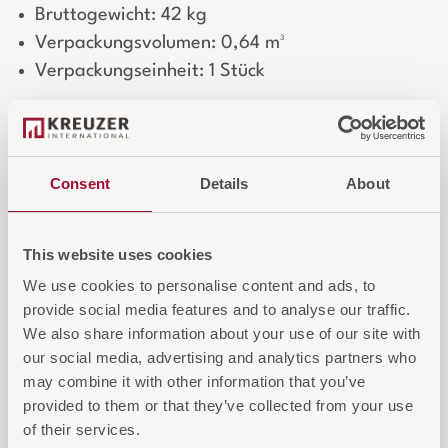
Bruttogewicht: 42 kg
Verpackungsvolumen: 0,64 m³
Verpackungseinheit: 1 Stück
Maßgeschneiderte Polsterung
Jeder Stuhl ist auf Wunsch mit einem
Consent
Details
About
kundenspezifischen Bezug erhältlich.
Wählen Sie aus zahlreichen Stoffen,
Farben und Materialien oder stellen
This website uses cookies
Sie Ihren eigenen Bezugsstoff zur
We use cookies to personalise content and ads, to
Verfügung.
provide social media features and to analyse our traffic.
We also share information about your use of our site with
our social media, advertising and analytics partners who
may combine it with other information that you’ve
IN DEN WARENKORB
provided to them or that they’ve collected from your use
of their services.
AUF DIE ANFRAGELISTE