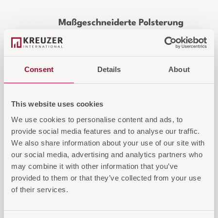
Maßgeschneiderte Polsterung
Jeder Stuhl ist auf Wunsch mit einem
kundenspezifischen Bezug erhältlich.
Wählen Sie aus zahlreichen Stoffen,
Consent
Details
About
Farben und Materialien oder stellen
Sie Ihren eigenen Bezugsstoff zur
This website uses cookies
Verfügung.
We use cookies to personalise content and ads, to
provide social media features and to analyse our traffic.
We also share information about your use of our site with
IN DEN WARENKORB
our social media, advertising and analytics partners who
may combine it with other information that you’ve
AUF DIE ANFRAGELISTE
provided to them or that they’ve collected from your use
of their services.