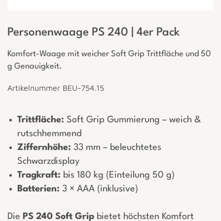
Personenwaage PS 240 | 4er Pack
Komfort-Waage mit weicher Soft Grip Trittfläche und 50
g Genauigkeit.
Artikelnummer BEU-754.15
Trittfläche:
Soft Grip Gummierung – weich &
rutschhemmend
Ziffernhöhe:
33 mm – beleuchtetes
Schwarzdisplay
Tragkraft:
bis 180 kg (Einteilung 50 g)
Batterien:
3 × AAA (inklusive)
Die
PS 240 Soft Grip
bietet höchsten Komfort