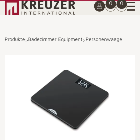
0
0
Produkte
Badezimmer Equipment
Personenwaage
>
>