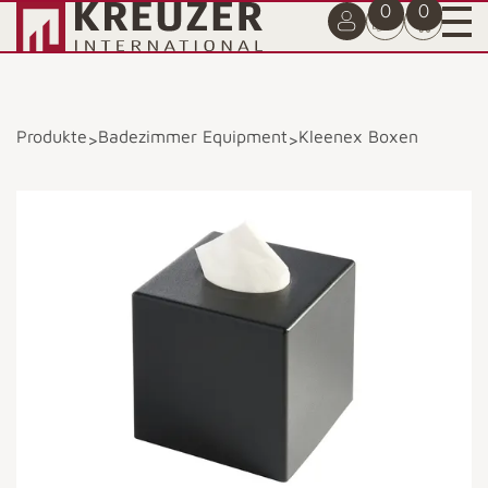
0
0
Produkte
Badezimmer Equipment
Kleenex Boxen
>
>