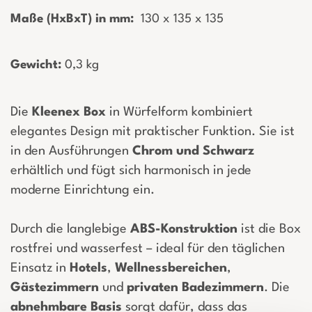
Maße (HxBxT) in mm:
­ 130 x 135 x 135
Gewicht:
­0,3 kg
Die
Kleenex
Box
in Würfelform kombiniert
elegantes Design mit praktischer Funktion. Sie ist
in den Ausführungen
Chrom
und
Schwarz
erhältlich und fügt sich harmonisch in jede
moderne Einrichtung ein.
Durch die langlebige
ABS-Konstruktion
ist die Box
rostfrei und wasserfest – ideal für den täglichen
Einsatz in
Hotels
,
Wellnessbereichen
,
Gästezimmern
und
privaten
Badezimmern
. Die
abnehmbare
Basis
sorgt dafür, dass das